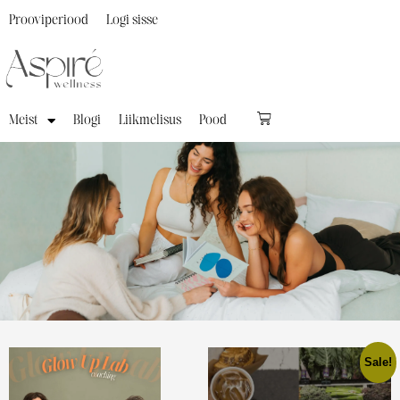
Prooviperiood
Logi sisse
Meist
Blogi
Liikmelisus
Pood
Sale!