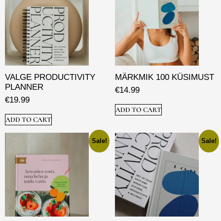
VALGE PRODUCTIVITY
MÄRKMIK 100 KÜSIMUST
PLANNER
€
14.99
€
19.99
ADD TO CART
ADD TO CART
Sale!
Sale!