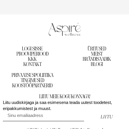
LOGI SISSE
ÜRITUSED
PROOVIPERIOOD
MEIST
KKK
BRÄNDISAADIK
KONTAKT
BLOGI
PRIVAATSUSPOLIITIKA
TINGIMUSED
KOOSTÖÖPARTNERID
LIITU MEIE KOGUKONNAGA!
Liitu uudiskirjaga ja saa esimesena teada uutest toodetest,
eripakkumistest ja muust.
LIITU