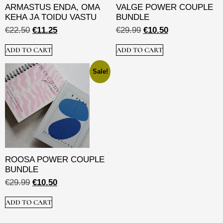
ARMASTUS ENDA, OMA
VALGE POWER COUPLE
KEHA JA TOIDU VASTU
BUNDLE
€
22.50
€
11.25
€
29.99
€
10.50
ADD TO CART
ADD TO CART
Sale!
ROOSA POWER COUPLE
BUNDLE
€
29.99
€
10.50
ADD TO CART