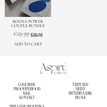
ROOSA POWER
COUPLE BUNDLE
€
29.99
€
10.50
ADD TO CART
LOGI SISSE
ÜRITUSED
PROOVIPERIOOD
MEIST
KKK
BRÄNDISAADIK
KONTAKT
BLOGI
PRIVAATSUSPOLIITIKA