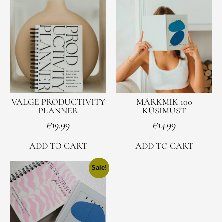
VALGE PRODUCTIVITY
MÄRKMIK 100
PLANNER
KÜSIMUST
€
19.99
€
14.99
ADD TO CART
ADD TO CART
Sale!