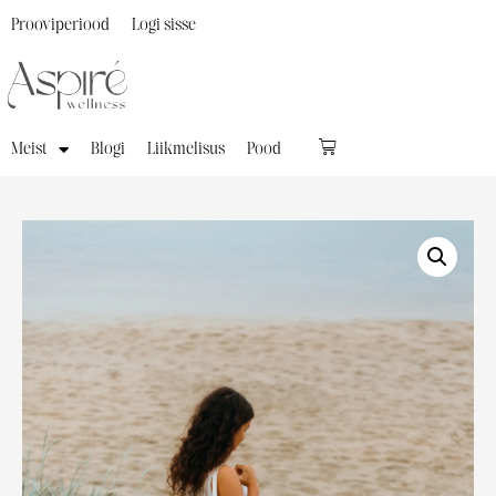
Prooviperiood
Logi sisse
Meist
Blogi
Liikmelisus
Pood