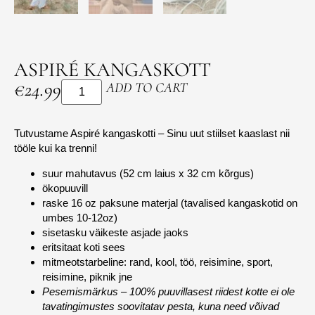
ASPIRÉ KANGASKOTT
€
24.99
ADD TO CART
Tutvustame Aspiré kangaskotti – Sinu uut stiilset kaaslast nii
tööle kui ka trenni!
suur mahutavus (52 cm laius x 32 cm kõrgus)
ökopuuvill
raske 16 oz paksune materjal (tavalised kangaskotid on
umbes 10-12oz)
sisetasku väikeste asjade jaoks
eritsitaat koti sees
mitmeotstarbeline: rand, kool, töö, reisimine, sport,
reisimine, piknik jne
Pesemismärkus – 100% puuvillasest riidest kotte ei ole
tavatingimustes soovitatav pesta, kuna need võivad