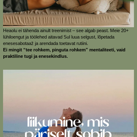
Heaolu ei tähenda ainult treenimist – see algab peast.
Meie 20+
lühiloengut ja töölehed aitavad Sul luua selgust, lõpetada
enesesabotaaž ja arendada toetavat rutiini.
Ei mingit “tee rohkem, pinguta rohkem” mentaliteeti, vaid
praktiline tugi ja enesekindlus.