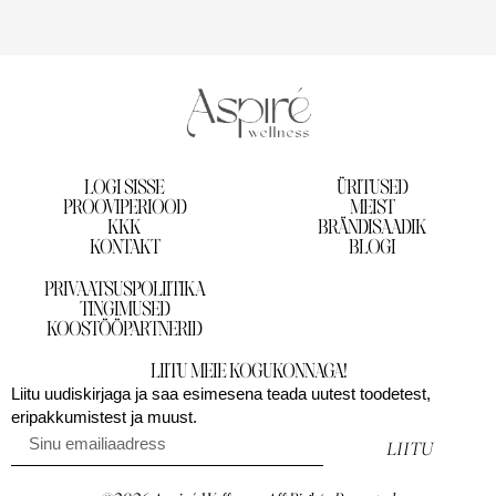
LOGI SISSE
ÜRITUSED
PROOVIPERIOOD
MEIST
KKK
BRÄNDISAADIK
KONTAKT
BLOGI
PRIVAATSUSPOLIITIKA
TINGIMUSED
KOOSTÖÖPARTNERID
LIITU MEIE KOGUKONNAGA!
Liitu uudiskirjaga ja saa esimesena teada uutest toodetest,
eripakkumistest ja muust.
LIITU