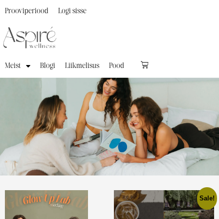
Prooviperiood
Logi sisse
Meist
Blogi
Liikmelisus
Pood
Sale!