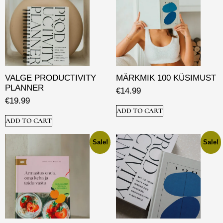
VALGE PRODUCTIVITY
MÄRKMIK 100 KÜSIMUST
PLANNER
€
14.99
€
19.99
ADD TO CART
ADD TO CART
Sale!
Sale!