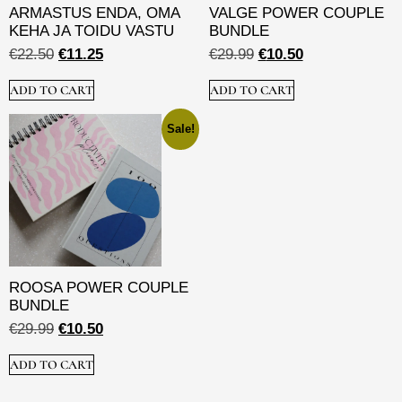
ARMASTUS ENDA, OMA
VALGE POWER COUPLE
KEHA JA TOIDU VASTU
BUNDLE
€
22.50
€
11.25
€
29.99
€
10.50
ADD TO CART
ADD TO CART
Sale!
ROOSA POWER COUPLE
BUNDLE
€
29.99
€
10.50
ADD TO CART