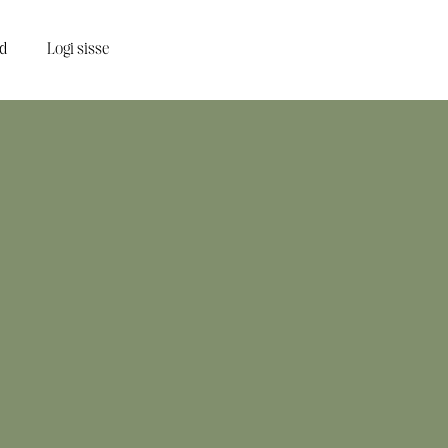
d
Logi sisse