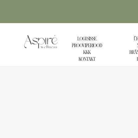
LOGI SISSE
ÜR
PROOVIPERIOOD
KKK
BRÄN
KONTAKT