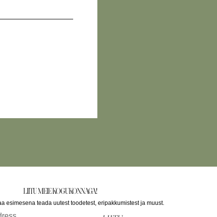
LIITU MEIE KOGUKONNAGA!
saa esimesena teada uutest toodetest, eripakkumistest ja muust.