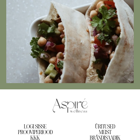
LOGI SISSE
ÜRITUSED
PROOVIPERIOOD
MEIST
KKK
BRÄNDISAADIK