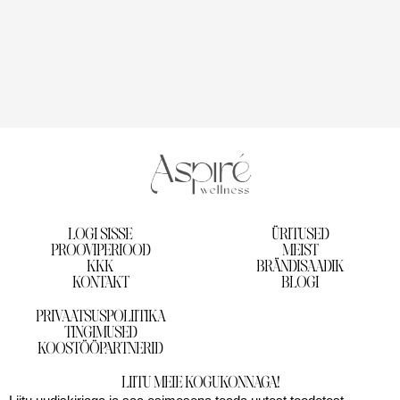
LOGI SISSE
ÜRITUSED
PROOVIPERIOOD
MEIST
KKK
BRÄNDISAADIK
KONTAKT
BLOGI
PRIVAATSUSPOLIITIKA
TINGIMUSED
KOOSTÖÖPARTNERID
LIITU MEIE KOGUKONNAGA!