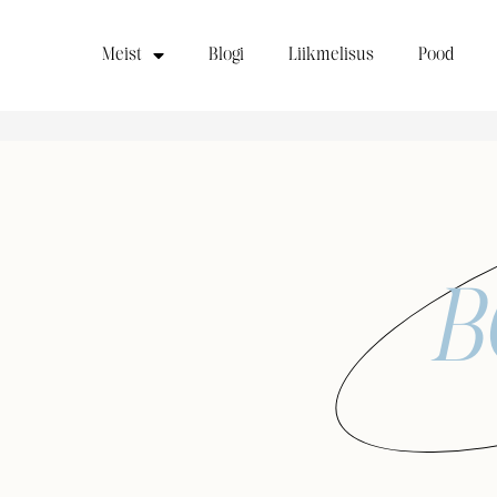
Meist
Blogi
Liikmelisus
Pood
B