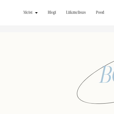
Meist
Blogi
Liikmelisus
Pood
B