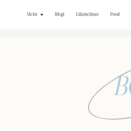
Meist
Blogi
Liikmelisus
Pood
B