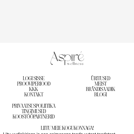
LOGI SISSE
ÜRITUSED
PROOVIPERIOOD
MEIST
KKK
BRÄNDISAADIK
KONTAKT
BLOGI
PRIVAATSUSPOLIITIKA
TINGIMUSED
KOOSTÖÖPARTNERID
LIITU MEIE KOGUKONNAGA!