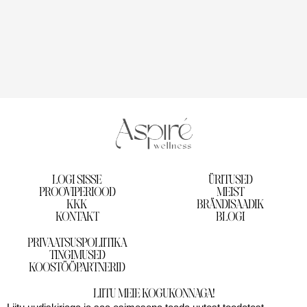
LOGI SISSE
ÜRITUSED
PROOVIPERIOOD
MEIST
KKK
BRÄNDISAADIK
KONTAKT
BLOGI
PRIVAATSUSPOLIITIKA
TINGIMUSED
KOOSTÖÖPARTNERID
LIITU MEIE KOGUKONNAGA!