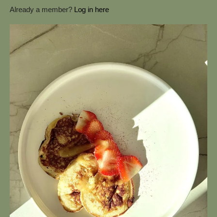
Already a member?
Log in here