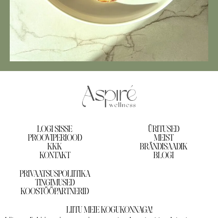
LOGI SISSE
ÜRITUSED
PROOVIPERIOOD
MEIST
KKK
BRÄNDISAADIK
KONTAKT
BLOGI
PRIVAATSUSPOLIITIKA
TINGIMUSED
KOOSTÖÖPARTNERID
LIITU MEIE KOGUKONNAGA!