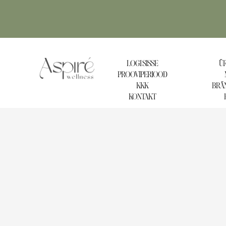
LOGI SISSE
ÜR
PROOVIPERIOOD
KKK
BRÄN
KONTAKT