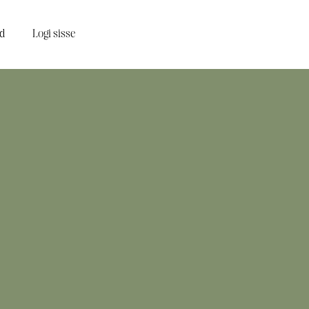
d
Logi sisse