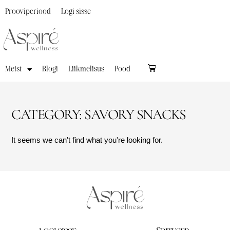
Prooviperiood
Logi sisse
Meist
Blogi
Liikmelisus
Pood
CATEGORY: SAVORY SNACKS
It seems we can't find what you're looking for.